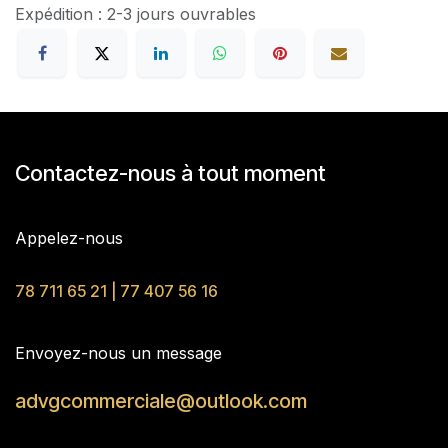
Expédition : 2-3 jours ouvrables
Contactez-nous à tout moment
Appelez-nous
78 711 65 21 | 77 407 56 16
Envoyez-nous un message
advgcommerciale@outlook.com