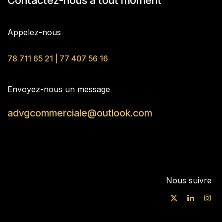
Contactez-nous à tout moment
Appelez-nous
78 711 65 21 | 77 407 56 16
Envoyez-nous un message
advgcommerciale@outlook.com
Nous suivre