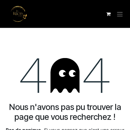
Se rendre au contenu
Erreur 404
Nous n'avons pas pu trouver la
page que vous recherchez !