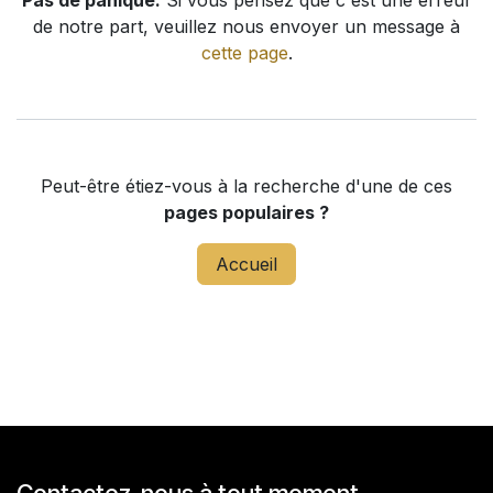
Pas de panique.
Si vous pensez que c'est une erreur
de notre part, veuillez nous envoyer un message à
cette page
.
Peut-être étiez-vous à la recherche d'une de ces
pages populaires ?
Accueil